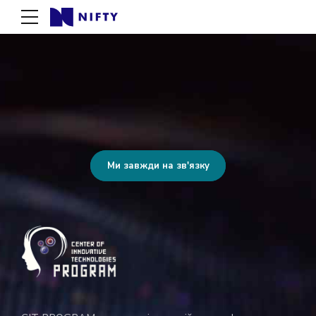
Ми завжди на зв'язку