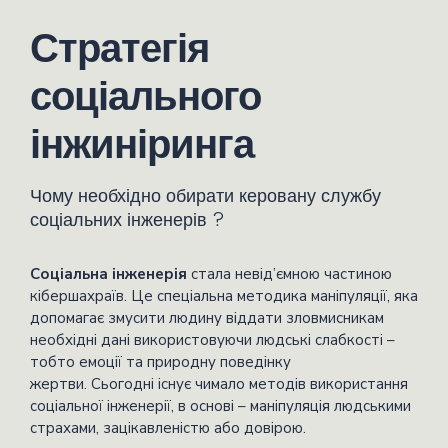
Стратегія
соціального
інжиніринга
Чому необхідно обирати керовану службу
соціальних інженерів ?
Соціальна інженерія
стала невід’ємною частиною
кібершахраїв. Це спеціальна методика маніпуляції, яка
допомагає змусити людину віддати зловмисникам
необхідні дані використовуючи людські слабкості –
тобто емоції та природну поведінку
жертви. Сьогодні існує чимало методів використання
соціальної інженерії, в основі – маніпуляція людськими
страхами, зацікавленістю або довірою.