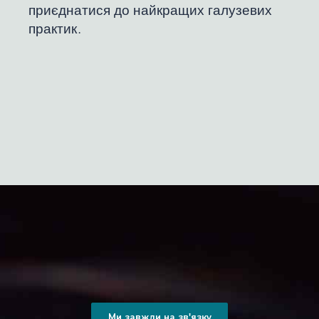
приєднатися до найкращих галузевих
практик.
Ми завжди на зв'язку