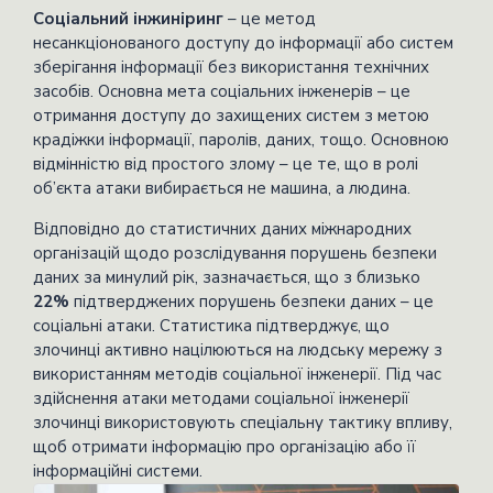
Соціальний інжиніринг
– це метод
несанкціонованого доступу до інформації або систем
зберігання інформації без використання технічних
засобів. Основна мета соціальних інженерів – це
отримання доступу до захищених систем з метою
крадіжки інформації, паролів, даних, тощо. Основною
відмінністю від простого злому – це те, що в ролі
об’єкта атаки вибирається не машина, а людина.
Відповідно до статистичних даних міжнародних
організацій щодо розслідування порушень безпеки
даних за минулий рік, зазначається, що з близько
22%
підтверджених порушень безпеки даних – це
соціальні атаки. Статистика підтверджує, що
злочинці активно націлюються на людську мережу з
використанням методів соціальної інженерії. Під час
здійснення атаки методами соціальної інженерії
злочинці використовують спеціальну тактику впливу,
щоб отримати інформацію про організацію або її
інформаційні системи.