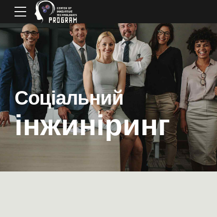
Соціальний
інжиніринг