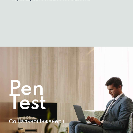
Pen
Test
Соціальної Інженерії