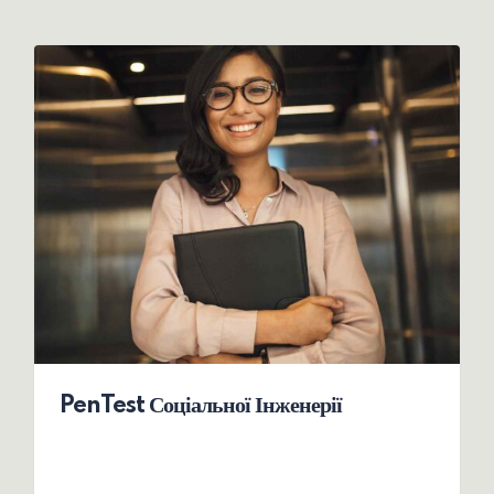
PenTest Соціальної Інженерії