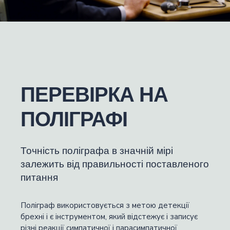
ПЕРЕВІРКА НА
ПОЛІГРАФІ
Точність поліграфа в значній мірі
залежить від правильності поставленого
питання
Поліграф використовується з метою детекції
брехні і є інструментом, який відстежує і записує
різні реакції симпатичної і парасимпатичної