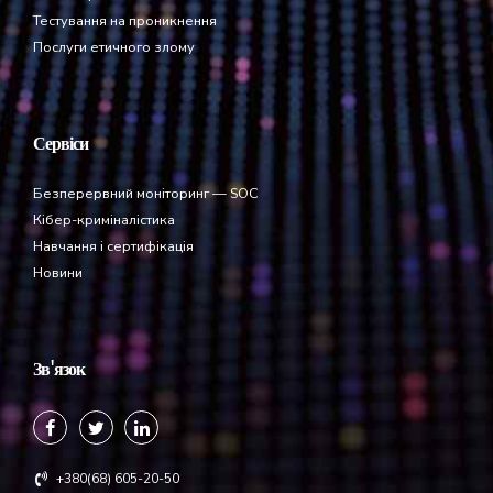
Тестування на проникнення
Послуги етичного злому
Сервіси
Безперервний моніторинг — SOC
Кібер-криміналістика
Навчання і сертифікація
Новини
Зв'язок
+380(68) 605-20-50