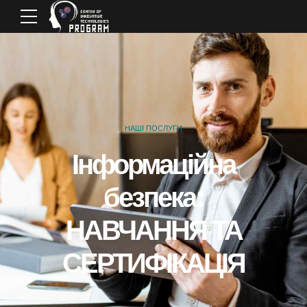
НАШІ ПОСЛУГИ
Інформаційна
безпека:
НАВЧАННЯ ТА
СЕРТИФІКАЦІЯ