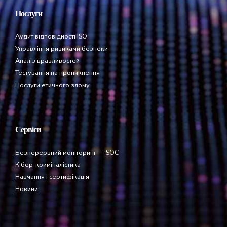
Послуги
Аудит відповідності ISO
Управління ризиками безпеки
Аналіз вразливостей
Тестування на проникнення
Послуги етичного злому
Сервіси
Безперервний моніторинг — SOC
Кібер-криміналістика
Навчання і сертифікація
Новини