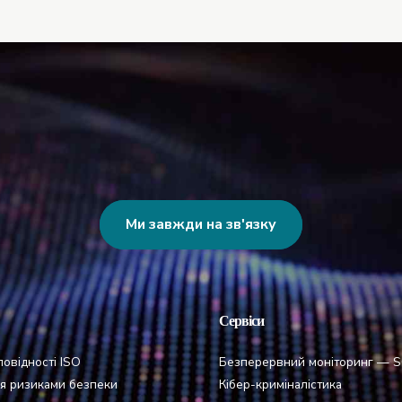
Ми завжди на зв'язку
Сервіси
повідності ISO
Безперервний моніторинг — 
я ризиками безпеки
Кібер-криміналістика