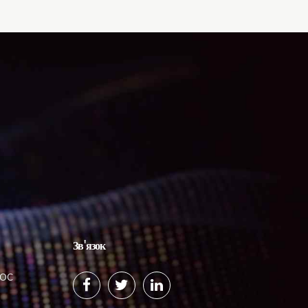
Зв'язок
SOC