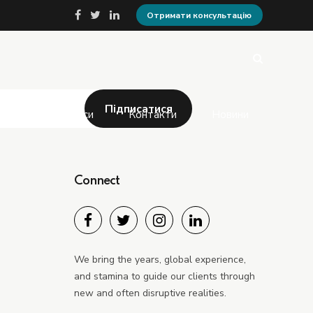
Отримати консультацію
Послуги та сервіси
Контакти
Новини
Connect
We bring the years, global experience,
and stamina to guide our clients through
new and often disruptive realities.