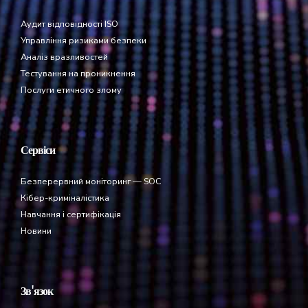
Аудит відповідності ISO
Управління ризиками безпеки
Аналіз вразливостей
Тестування на проникнення
Послуги етичного злому
Сервіси
Безперервний моніторинг — SOC
Кібер-криміналістика
Навчання і сертифікація
Новини
Зв'язок