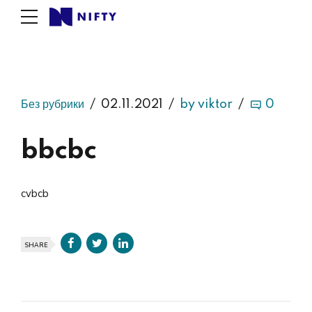
Без рубрики
02.11.2021
by viktor
0
bbcbc
cvbcb
SHARE