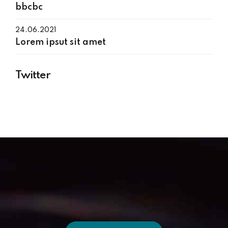
bbcbc
24.06.2021
Lorem ipsut sit amet
Twitter