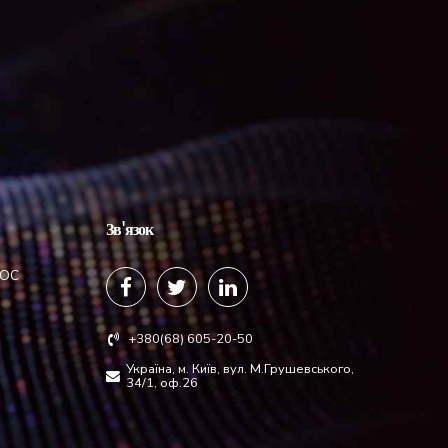
Зв'язок
SOC
+380(68) 605-20-50
Україна, м. Київ, вул. М.Грушевського,
34/1, оф.26