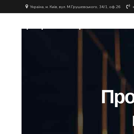
Україна, м. Київ, вул. М.Грушевського, 34/1, оф.26
Центр інноваційних техно
Про