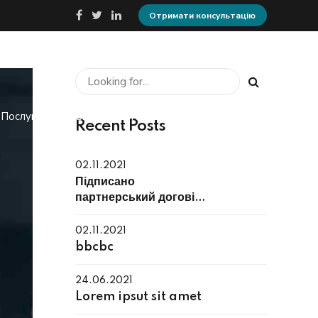
Отримати консультацію
Послуги та сервіси
Контакти
Новини
Recent Posts
02.11.2021
Підписано
партнерський договір
з компанією
«ТОПСТРІМ»
02.11.2021
bbcbc
24.06.2021
Lorem ipsut sit amet