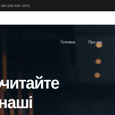
+380 (68) 605-2050
логій «ПРОГРАМА»
Головна
Про нас
читайте
наші